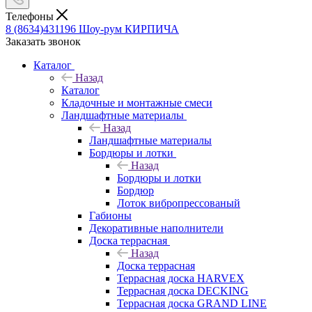
Телефоны
8 (8634)431196
Шоу-рум КИРПИЧА
Заказать звонок
Каталог
Назад
Каталог
Кладочные и монтажные смеси
Ландшафтные материалы
Назад
Ландшафтные материалы
Бордюры и лотки
Назад
Бордюры и лотки
Бордюр
Лоток вибропрессованый
Габионы
Декоративные наполнители
Доска террасная
Назад
Доска террасная
Террасная доска HARVEX
Террасная доска DECKING
Террасная доска GRAND LINE