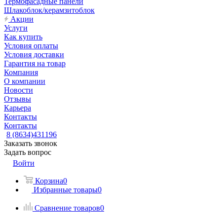
Термофасадные панели
Шлакоблок/керамзитоблок
Акции
Услуги
Как купить
Условия оплаты
Условия доставки
Гарантия на товар
Компания
О компании
Новости
Отзывы
Карьера
Контакты
Контакты
8 (8634)431196
Заказать звонок
Задать вопрос
Войти
Корзина
0
Избранные товары
0
Сравнение товаров
0